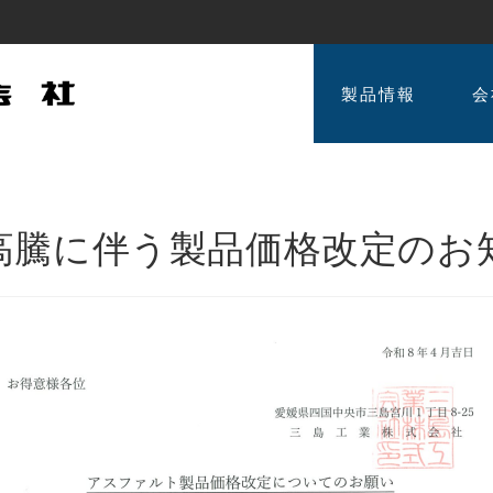
製品情報
会
高騰に伴う製品価格改定のお