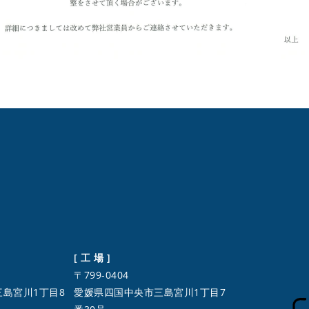
[ 工 場 ]
〒799-0404
島宮川1丁目8
愛媛県四国中央市三島宮川1丁目7