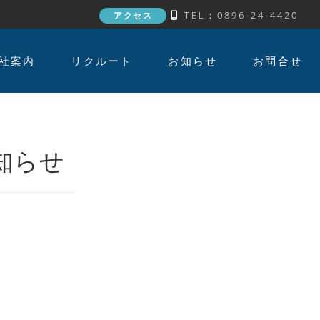
TEL：0896-24-4420
アクセス
社案内
リクルート
お知らせ
お問合せ
知らせ